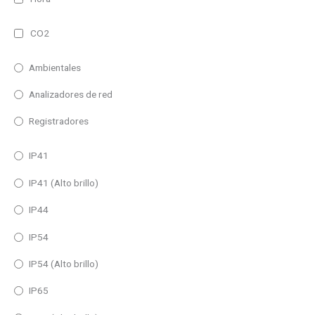
CO2
Ambientales
Analizadores de red
Registradores
IP41
IP41 (Alto brillo)
IP44
IP54
IP54 (Alto brillo)
IP65