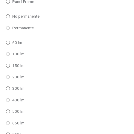
Panel Frame
No permanente
Permanente
60 lm
100 lm
150 lm
200 lm
300 lm
400 lm
500 lm
650 lm