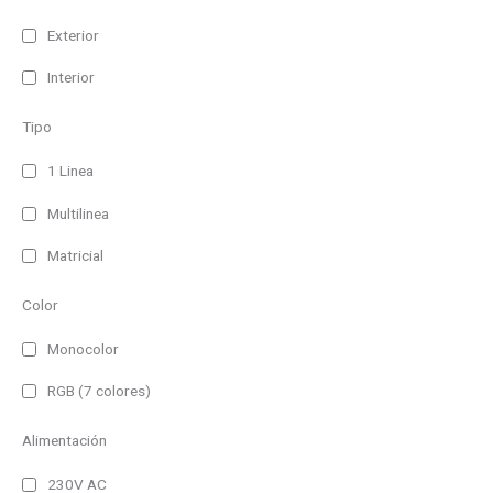
Exterior
Interior
Tipo
1 Linea
Multilinea
Matricial
Color
Monocolor
RGB (7 colores)
Alimentación
230V AC