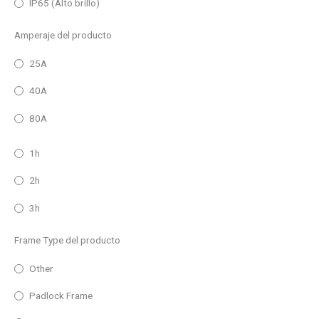
IP65 (Alto brillo)
Amperaje del producto
25A
40A
80A
1h
2h
3h
Frame Type del producto
Other
Padlock Frame