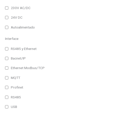
230V AC/DC
24V DC
Autoalimentado
Interface
RS485 y Ethernet
Bacnet/IP
Ethernet Modbus/TCP
MQTT
Profinet
RS485
USB