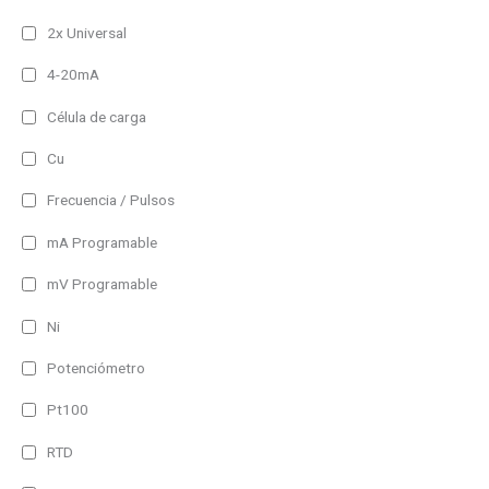
2x Universal
4-20mA
Célula de carga
Cu
Frecuencia / Pulsos
mA Programable
mV Programable
Ni
Potenciómetro
Pt100
RTD