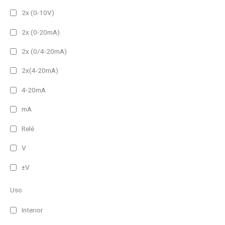
2x (0-10V)
2x (0-20mA)
2x (0/4-20mA)
2x(4-20mA)
4-20mA
mA
Relé
V
±V
Uso
Interior