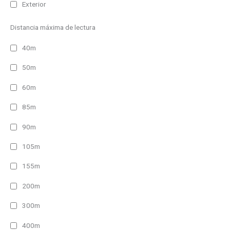
Exterior
Distancia máxima de lectura
40m
50m
60m
85m
90m
105m
155m
200m
300m
400m