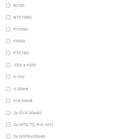
Ni100
NTC10KΩ
Pt1000
Pt500
PTC1KΩ
-50V a +50V
0-10V
0-20mA
0/4-20mA
2x (0/4-20mA)
2x (RTD, TC, Pot, mV)
2x (±50V,±50mA)