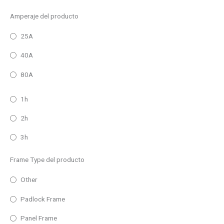
Amperaje del producto
25A
40A
80A
1h
2h
3h
Frame Type del producto
Other
Padlock Frame
Panel Frame