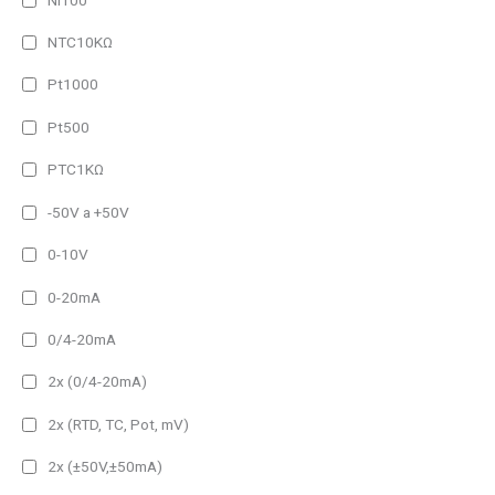
NTC10KΩ
Pt1000
Pt500
PTC1KΩ
-50V a +50V
0-10V
0-20mA
0/4-20mA
2x (0/4-20mA)
2x (RTD, TC, Pot, mV)
2x (±50V,±50mA)