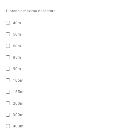
Distancia máxima de lectura
40m
50m
60m
85m
90m
105m
155m
200m
300m
400m