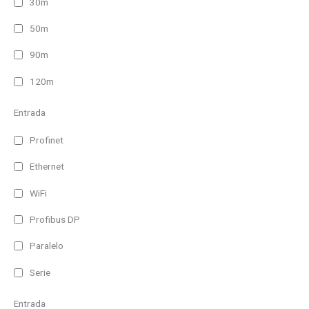
30m
50m
90m
120m
Entrada
Profinet
Ethernet
WiFi
Profibus DP
Paralelo
Serie
Entrada