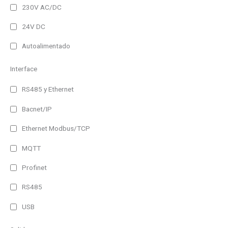
230V AC/DC
24V DC
Autoalimentado
Interface
RS485 y Ethernet
Bacnet/IP
Ethernet Modbus/TCP
MQTT
Profinet
RS485
USB