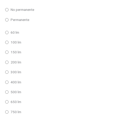
No permanente
Permanente
60 lm
100 lm
150 lm
200 lm
300 lm
400 lm
500 lm
650 lm
750 lm