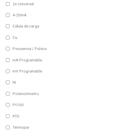
2x Universal
4-20mA
Célula de carga
Cu
Frecuencia / Pulsos
mA Programable
mV Programable
Ni
Potenciómetro
Pt100
RTD
Termopar