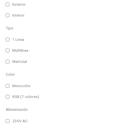
Exterior
Interior
Tipo
1 Linea
Multilinea
Matricial
Color
Monocolor
RGB (7 colores)
Alimentación
230V AC