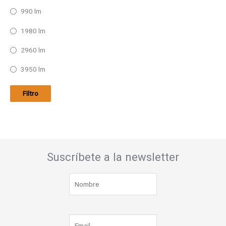
990 lm
1980 lm
2960 lm
3950 lm
Filtro
Suscríbete a la newsletter