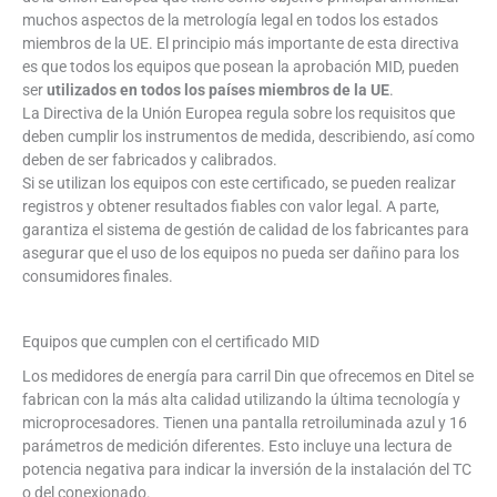
muchos aspectos de la metrología legal en todos los estados
miembros de la UE. El principio más importante de esta directiva
es que todos los equipos que posean la aprobación MID, pueden
ser
utilizados en todos los países miembros de la UE
.
La Directiva de la Unión Europea regula sobre los requisitos que
deben cumplir los instrumentos de medida, describiendo, así como
deben de ser fabricados y calibrados.
Si se utilizan los equipos con este certificado, se pueden realizar
registros y obtener resultados fiables con valor legal. A parte,
garantiza el sistema de gestión de calidad de los fabricantes para
asegurar que el uso de los equipos no pueda ser dañino para los
consumidores finales.
Equipos que cumplen con el certificado MID
Los medidores de energía para carril Din que ofrecemos en Ditel se
fabrican con la más alta calidad utilizando la última tecnología y
microprocesadores. Tienen una pantalla retroiluminada azul y 16
parámetros de medición diferentes. Esto incluye una lectura de
potencia negativa para indicar la inversión de la instalación del TC
o del conexionado.