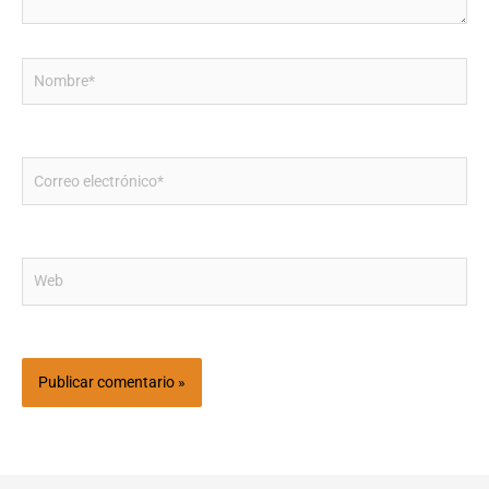
Nombre*
Correo
electrónico*
Web