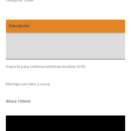
Categoría:
Outlet
Descripción
Información adicional
Descargas
Soporte para columna luminosa modular br50
Montaje con tubo y rosca
Altura 100mm