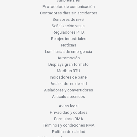
Ambientales
Protocolos de comunicación
Contadores días sin accidentes
Sensores de nivel
Señalización visual
Reguladores P.I.D.
Relojes industriales
Notícias
Luminarias de emergencia
Automoción
Displays gran formato
Modbus RTU
Indicadores de panel
Analizadores de red
Aisladores y convertidores
Artículos técnicos
Aviso legal
Privacidad y cookies
Formulario RMA
Términos y condiciones RMA
Política de calidad