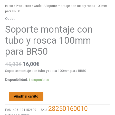
Inicio
/
Productos
/
Outlet
/ Soporte montaje con tubo y rosca 100mm
para BR50
Outlet
Soporte montaje con
tubo y rosca 100mm
para BR50
45,00
€
16,00
€
Soporte montaje con tubo y rosca 100mm para BR50
Disponibilidad:
1 disponibles
Añadir al carrito
28250160010
EAN:
4061131152620
SKU: