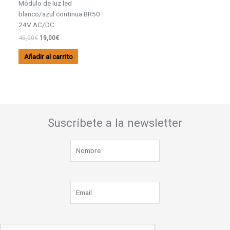
Módulo de luz led
blanco/azul continua BR50
24V AC/DC
45,00
€
19,00
€
Añadir al carrito
Suscríbete a la newsletter