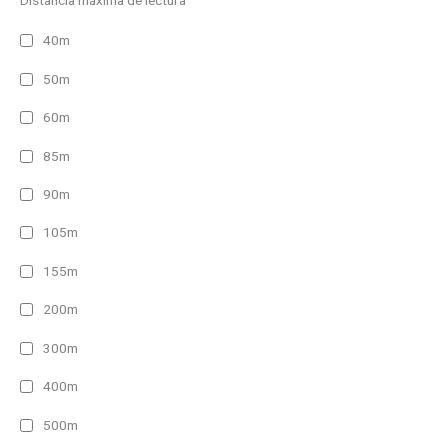
Distancia máxima de lectura
40m
50m
60m
85m
90m
105m
155m
200m
300m
400m
500m