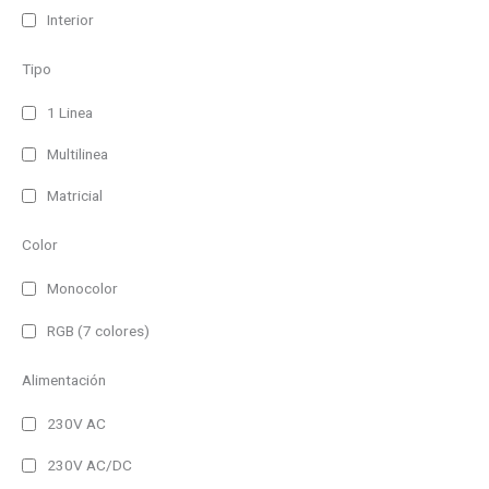
Interior
Tipo
1 Linea
Multilinea
Matricial
Color
Monocolor
RGB (7 colores)
Alimentación
230V AC
230V AC/DC