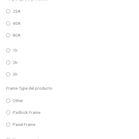
25A
40A
80A
1h
2h
3h
Frame Type del producto
Other
Padlock Frame
Panel Frame