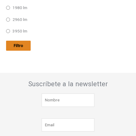
1980 lm
2960 lm
3950 lm
Filtro
Suscríbete a la newsletter