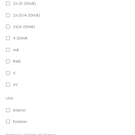
2x (0-20mA)
2x (0/4-20mA)
2x(4-20mA)
4-20mA
mA
Relé
V
±V
Uso
Interior
Exterior