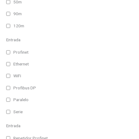
50m
90m
120m
Entrada
Profinet
Ethernet
WiFi
Profibus DP
Paralelo
Serie
Entrada
Repetidor Profinet