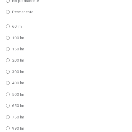
No permanente
Permanente
60 lm
100 lm
150 lm
200 lm
300 lm
400 lm
500 lm
650 lm
750 lm
990 lm