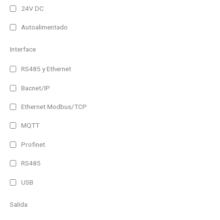
24V DC
Autoalimentado
Interface
RS485 y Ethernet
Bacnet/IP
Ethernet Modbus/TCP
MQTT
Profinet
RS485
USB
Salida