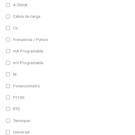
4-20mA
Célula de carga
Cu
Frecuencia / Pulsos
mA Programable
mV Programable
Ni
Potenciómetro
Pt100
RTD
Termopar
Universal