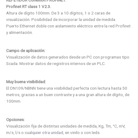
Profinet RT class 1 V2.3.
Altura de dígito 100mm. De 3 a 10 dígitos, 1 o 2 caras de
visualización. Posibilidad de incorporar la unidad de medida.
Puerto Ethernet doble con aislamiento eléctrico entre la red Profinet
y alimentación.
Campo de aplicación:
Visualización de datos generados desde un PC con programas tipo
Scada. Mostrar datos de registros internos de un PLC.
Muy buena visibilidad:
El DN109/NBNN tiene una visibilidad perfecta con lectura hasta 50
metros, gracias a un buen contraste y a una gran altura de dígito, de
100mm.
Opciones:
Visualización fija de distintas unidades de medida, Kg, Tm, °C, mV,
m/s, l/s o cualquier otra unidad, en vinilo o con leds.