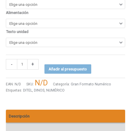
Alimentación
Texto unidad
-
+
Añadir al presupuesto
N/D
EAN:
N/D
SKU:
Categoría:
Gran Formato Numérico
Etiquetas:
DITEL
,
DINOS
,
NUMÉRICO
Descripción
Descargas