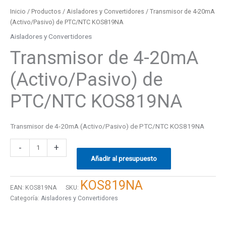
Inicio
/
Productos
/
Aisladores y Convertidores
/ Transmisor de 4-20mA
(Activo/Pasivo) de PTC/NTC KOS819NA
Aisladores y Convertidores
Transmisor de 4-20mA
(Activo/Pasivo) de
PTC/NTC KOS819NA
Transmisor de 4-20mA (Activo/Pasivo) de PTC/NTC KOS819NA
-
+
Añadir al presupuesto
KOS819NA
EAN:
KOS819NA
SKU:
Categoría:
Aisladores y Convertidores