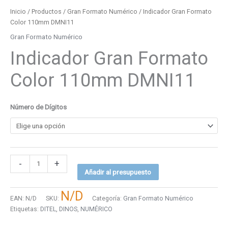
Inicio
/
Productos
/
Gran Formato Numérico
/ Indicador Gran Formato
Color 110mm DMNI11
Gran Formato Numérico
Indicador Gran Formato
Color 110mm DMNI11
Número de Dígitos
-
+
Añadir al presupuesto
N/D
EAN:
N/D
SKU:
Categoría:
Gran Formato Numérico
Etiquetas:
DITEL
,
DINOS
,
NUMÉRICO