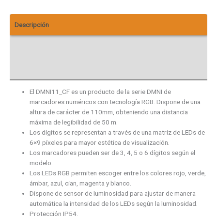
Descripción
Información adicional
Descargas
El DMNI11_CF es un producto de la serie DMNI de
marcadores numéricos con tecnología RGB. Dispone de una
altura de carácter de 110mm, obteniendo una distancia
máxima de legibilidad de 50 m.
Los dígitos se representan a través de una matriz de LEDs de
6×9 píxeles para mayor estética de visualización.
Los marcadores pueden ser de 3, 4, 5 o 6 dígitos según el
modelo.
Los LEDs RGB permiten escoger entre los colores rojo, verde,
ámbar, azul, cian, magenta y blanco.
Dispone de sensor de luminosidad para ajustar de manera
automática la intensidad de los LEDs según la luminosidad.
Protección IP54.