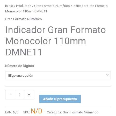
Inicio
/
Productos
/
Gran Formato Numérico
/ Indicador Gran Formato
Monocolor 110mm DMNE11
Gran Formato Numérico
Indicador Gran Formato
Monocolor 110mm
DMNE11
Número de Dígitos
-
+
Añadir al presupuesto
N/D
EAN:
N/D
SKU:
Categoría:
Gran Formato Numérico