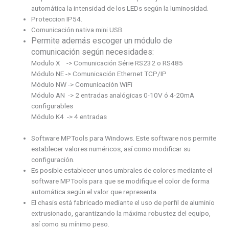
automática la intensidad de los LEDs según la luminosidad.
Proteccion IP54.
Comunicación nativa mini USB.
Permite además escoger un módulo de
comunicación según necesidades:
Modulo X -> Comunicación Série RS232 o RS485
Módulo NE -> Comunicación Ethernet TCP/IP
Módulo NW -> Comunicación WiFi
Módulo AN -> 2 entradas analógicas 0-10V ó 4-20mA
configurables
Módulo K4 -> 4 entradas
Software MPTools para Windows. Este software nos permite
establecer valores numéricos, así como modificar su
configuración.
Es posible establecer unos umbrales de colores mediante el
software MPTools para que se modifique el color de forma
automática según el valor que representa.
El chasis está fabricado mediante el uso de perfil de aluminio
extrusionado, garantizando la máxima robustez del equipo,
así como su mínimo peso.