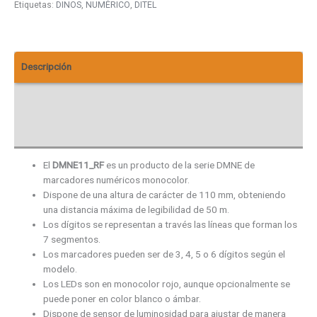
Etiquetas:
DINOS
,
NUMÉRICO
,
DITEL
Descripción
Información adicional
Descargas
El
DMNE11_RF
es un producto de la serie DMNE de
marcadores numéricos monocolor.
Dispone de una altura de carácter de 110 mm, obteniendo
una distancia máxima de legibilidad de 50 m.
Los dígitos se representan a través las líneas que forman los
7 segmentos.
Los marcadores pueden ser de 3, 4, 5 o 6 dígitos según el
modelo.
Los LEDs son en monocolor rojo, aunque opcionalmente se
puede poner en color blanco o ámbar.
Dispone de sensor de luminosidad para ajustar de manera