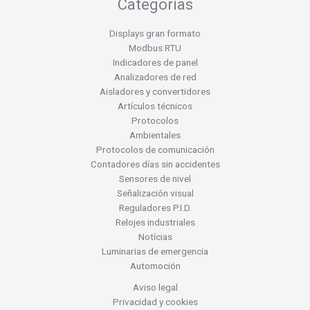
Categorías
Displays gran formato
Modbus RTU
Indicadores de panel
Analizadores de red
Aisladores y convertidores
Artículos técnicos
Protocolos
Ambientales
Protocolos de comunicación
Contadores días sin accidentes
Sensores de nivel
Señalización visual
Reguladores P.I.D.
Relojes industriales
Notícias
Luminarias de emergencia
Automoción
Aviso legal
Privacidad y cookies