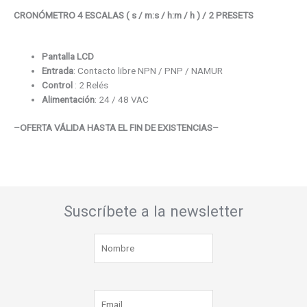
CRONÓMETRO 4 ESCALAS ( s / m:s / h:m / h ) / 2 PRESETS
Pantalla LCD
Entrada
: Contacto libre NPN / PNP / NAMUR
Control
: 2 Relés
Alimentación
: 24 / 48 VAC
–OFERTA VÁLIDA HASTA EL FIN DE EXISTENCIAS–
Suscríbete a la newsletter