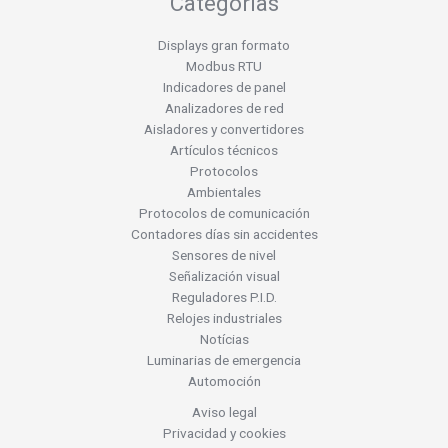
Categorías
Displays gran formato
Modbus RTU
Indicadores de panel
Analizadores de red
Aisladores y convertidores
Artículos técnicos
Protocolos
Ambientales
Protocolos de comunicación
Contadores días sin accidentes
Sensores de nivel
Señalización visual
Reguladores P.I.D.
Relojes industriales
Notícias
Luminarias de emergencia
Automoción
Aviso legal
Privacidad y cookies