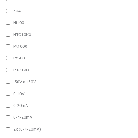
990 lm
50A
1980 lm
2960 lm
Ni100
3950 lm
NTC10KΩ
Pt1000
Pt500
PTC1KΩ
-50V a +50V
0-10V
0-20mA
0/4-20mA
2x (0/4-20mA)