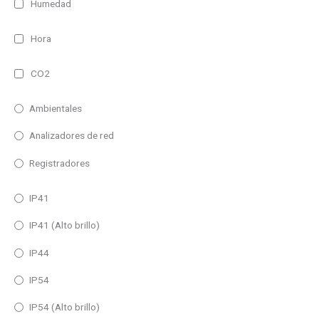
Humedad
Hora
CO2
Ambientales
Analizadores de red
Registradores
IP41
IP41 (Alto brillo)
IP44
IP54
IP54 (Alto brillo)