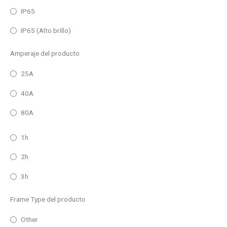
IP65
IP65 (Alto brillo)
Amperaje del producto
25A
40A
80A
1h
2h
3h
Frame Type del producto
Other