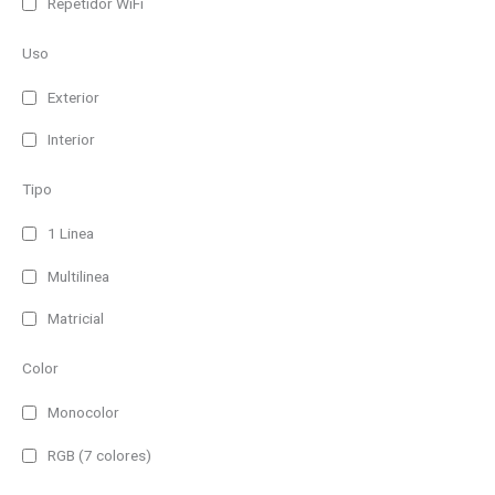
Repetidor WiFi
Uso
Exterior
Interior
Tipo
1 Linea
Multilinea
Matricial
Color
Monocolor
RGB (7 colores)