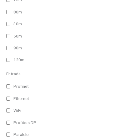
80m
30m
50m
90m
120m
Entrada
Profinet
Ethernet
WiFi
Profibus DP
Paralelo