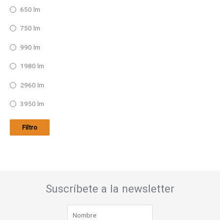
650 lm
750 lm
990 lm
1980 lm
2960 lm
3950 lm
Filtro
Suscríbete a la newsletter