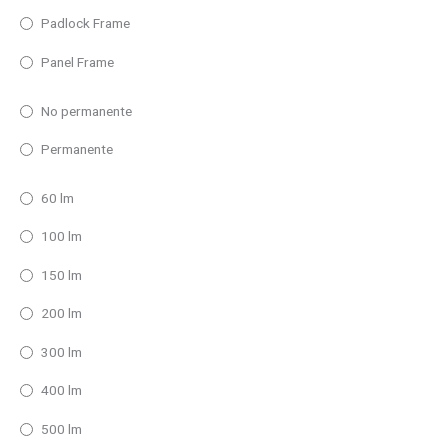
Padlock Frame
Panel Frame
No permanente
Permanente
60 lm
100 lm
150 lm
200 lm
300 lm
400 lm
500 lm