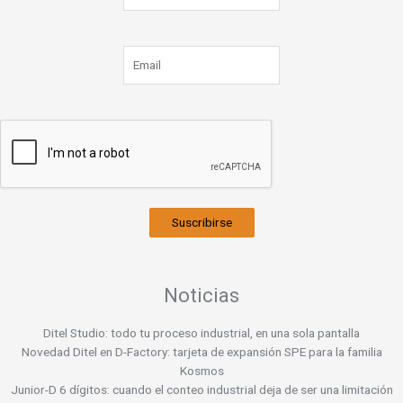
Suscribirse
Noticias
Ditel Studio: todo tu proceso industrial, en una sola pantalla
Novedad Ditel en D-Factory: tarjeta de expansión SPE para la familia
Kosmos
Junior-D 6 dígitos: cuando el conteo industrial deja de ser una limitación