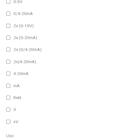
0-5V
0/4-20mA
2x (0-10V)
2x (0-20mA)
2x (0/4-20mA)
2x(4-20mA)
4-20mA
mA
Relé
V
±V
Uso