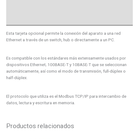
Descargas
Valoraciones (0)
Esta tarjeta opcional permite la conexión del aparato a una red
Ethernet a través de un switch, hub o directamente a un PC.
Es compatible con los estándares más extensamente usados por
dispositivos Ethernet; 100BASE-T y 10BASE-T que se seleccionan
automáticamente, así como el modo de transmisión, full-dúplex o
half-dúplex.
El protocolo que utiliza es el Modbus TCP/IP para intercambio de
datos, lectura y escritura en memoria.
Productos relacionados
Este