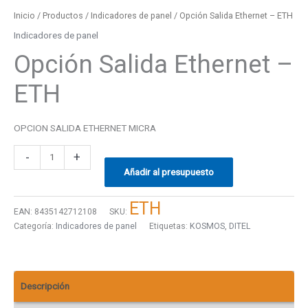
Inicio
/
Productos
/
Indicadores de panel
/ Opción Salida Ethernet – ETH
Indicadores de panel
Opción Salida Ethernet –
ETH
OPCION SALIDA ETHERNET MICRA
-
+
Añadir al presupuesto
ETH
EAN:
8435142712108
SKU:
Categoría:
Indicadores de panel
Etiquetas:
KOSMOS
,
DITEL
Descripción