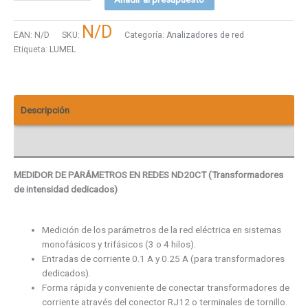
N/D
EAN:
N/D
SKU:
Categoría:
Analizadores de red
Etiqueta:
LUMEL
Descripción
Descargas
MEDIDOR DE PARÁMETROS EN REDES ND20CT (Transformadores
de intensidad dedicados)
Medición de los parámetros de la red eléctrica en sistemas
monofásicos y trifásicos (3 o 4 hilos).
Entradas de corriente 0.1 A y 0.25 A (para transformadores
dedicados).
Forma rápida y conveniente de conectar transformadores de
corriente através del conector RJ12 o terminales de tornillo.