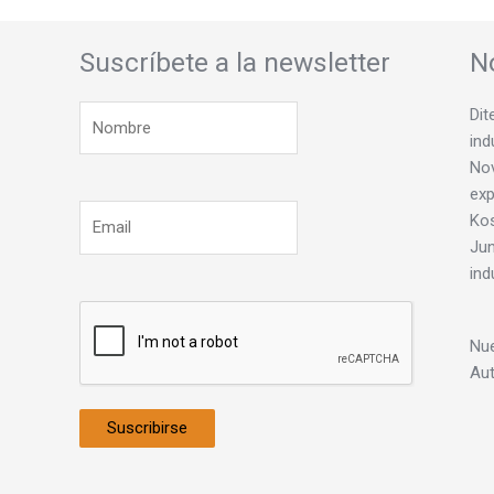
Suscríbete a la newsletter
N
Dit
ind
Nov
exp
Ko
Jun
ind
Nue
Au
Suscribirse