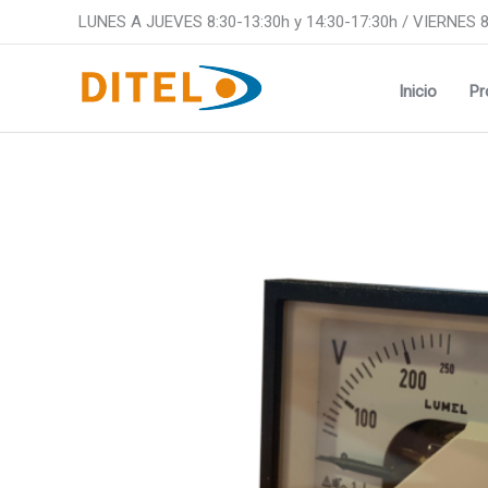
Ir
LUNES A JUEVES 8:30-13:30h y 14:30-17:30h / VIERNES 8
al
contenido
Inicio
Pr