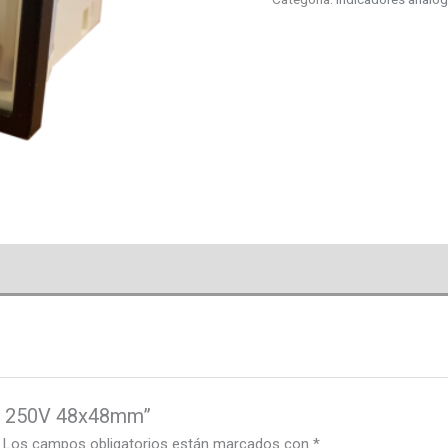
AC 250V 48x48mm”
Los campos obligatorios están marcados con
*