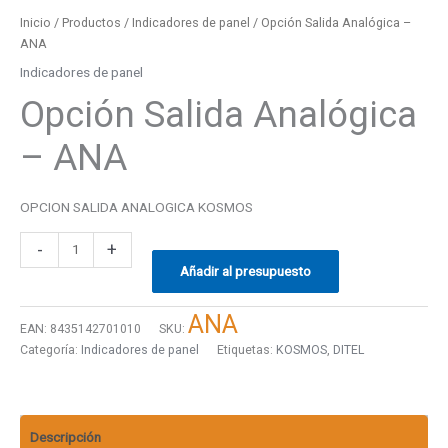
Inicio
/
Productos
/
Indicadores de panel
/ Opción Salida Analógica –
ANA
Indicadores de panel
Opción Salida Analógica
– ANA
OPCION SALIDA ANALOGICA KOSMOS
-
+
Añadir al presupuesto
ANA
EAN:
8435142701010
SKU:
Categoría:
Indicadores de panel
Etiquetas:
KOSMOS
,
DITEL
Descripción