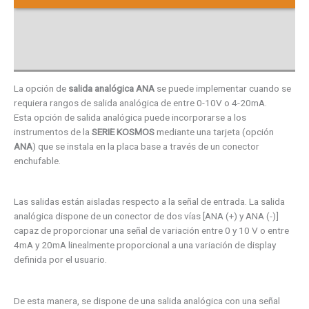
Descargas
Valoraciones (0)
La opción de
salida analógica ANA
se puede implementar cuando se
requiera rangos de salida analógica de entre 0-10V o 4-20mA.
Esta opción de salida analógica puede incorporarse a los
instrumentos de la
SERIE KOSMOS
mediante una tarjeta (opción
ANA
) que se instala en la placa base a través de un conector
enchufable.
Las salidas están aisladas respecto a la señal de entrada. La salida
analógica dispone de un conector de dos vías [ANA (+) y ANA (-)]
capaz de proporcionar una señal de variación entre 0 y 10 V o entre
4mA y 20mA linealmente proporcional a una variación de display
definida por el usuario.
De esta manera, se dispone de una salida analógica con una señal