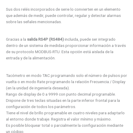
Sus dos relés incorporados de serie lo convierten en un elemento
que además de medir, puede controlar, regular y detectar alarmas
sobre las señales mencionadas.
Gracias a la
salida RS4P (RS484)
incluida, puede ser integrado
dentro de un sistema de medidas proporcionar información a través
de su protocolo MODBUS-RTU. Esta opción está aislada de la
entrada y de la alimentación.
Tacómetro en modo TAC programando solo el número de pulsos por
vuelta o en modo Rate programando la relación Frecuencia / Display
(en la unidad de ingeniería deseada).
Rango de display de 0 a 9999 con punto decimal programable.
Dispone de tres teclas situadas en la parte inferior frontal para la
configuración de todos los parámetros.
Tiene el nivel de brillo programable en cuatro niveles para adaptarlo
al entorno donde trabaje. Registra el valor mínimo y máximo.
Es posible bloquear total o parcialmente la configuración mediante
un código.