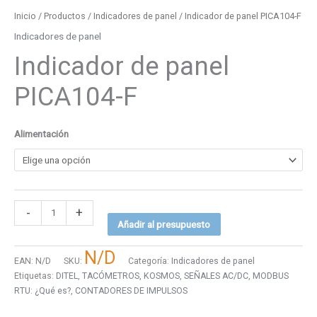
Inicio
/
Productos
/
Indicadores de panel
/ Indicador de panel PICA104-F
Indicadores de panel
Indicador de panel
PICA104-F
Alimentación
-
+
Añadir al presupuesto
N/D
EAN:
N/D
SKU:
Categoría:
Indicadores de panel
Etiquetas:
DITEL
,
TACÓMETROS
,
KOSMOS
,
SEÑALES AC/DC
,
MODBUS
RTU: ¿Qué es?
,
CONTADORES DE IMPULSOS