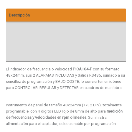
Descripción
Descargas
Vista 3D
Valoraciones (0)
El indicador de frecuencia o velocidad
PICA104-F
con su formato
48x24mm, sus 2 ALARMAS INCLUIDAS y Salida RS485, sumado a su
sencillez de programación y BAJO COSTE, lo convierten en idóneo
para CONTROLAR, REGULAR y DETECTAR en cuadros de maniobra
Instrumento de panel de tamaño 48x24mm (1/32 DIN), totalmente
programable, con 4 dígitos LED rojo de 8mm de alto para
medición
de frecuencias y velocidades en rpm o lineales
. Suministra
alimentación para el captador, seleccionable por programación.