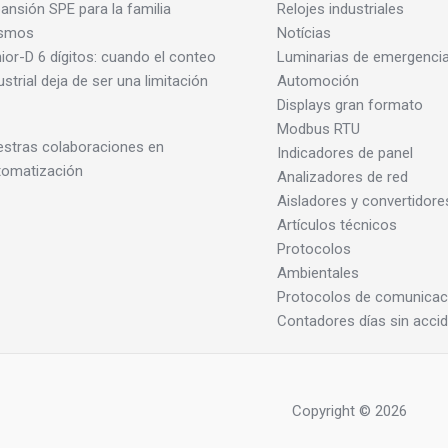
ansión SPE para la familia
Relojes industriales
smos
Notícias
ior-D 6 dígitos: cuando el conteo
Luminarias de emergenci
ustrial deja de ser una limitación
Automoción
Displays gran formato
Modbus RTU
stras colaboraciones en
Indicadores de panel
tomatización
Analizadores de red
Aisladores y convertidore
Artículos técnicos
Protocolos
Ambientales
Protocolos de comunicac
Contadores días sin acci
Copyright © 2026