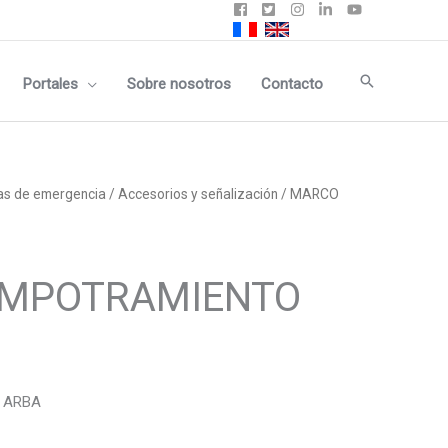
Buscar
Portales
Sobre nosotros
Contacto
as de emergencia
/
Accesorios y señalización
/ MARCO
MPOTRAMIENTO
 ARBA