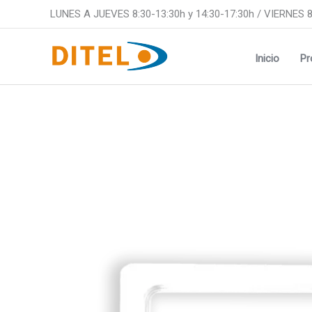
Ir
LUNES A JUEVES 8:30-13:30h y 14:30-17:30h / VIERNES 8
al
contenido
Inicio
Pr