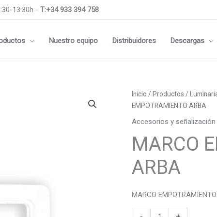
:30-13:30h -
T:+34 933 394 758
oductos
Nuestro equipo
Distribuidores
Descargas
MARCO
Inicio
/
Productos
/
Luminari
EMPOTRAMIENTO
EMPOTRAMIENTO ARBA
ARBA
Accesorios y señalización
cantidad
MARCO E
ARBA
MARCO EMPOTRAMIENTO
-
+