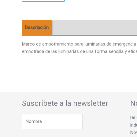
Descripción
Información adicional
Valoracio
Marco de empotramiento para luminarias de emergencia mo
empotrada de las luminarias de una forma sencilla y efic
Suscríbete a la newsletter
N
Dit
ind
Nov