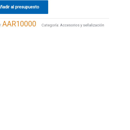
ñadir al presupuesto
AAR10000
U:
Categoría:
Accesorios y señalización