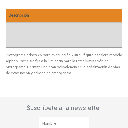
Descripción
Información adicional
Valoraciones (0)
Pictograma adhesivo para evacuación 70×70 figura escalera modelo
Alpha y Esera. Se fija a la luminaria para la retroiluminación del
pictograma. Permite una gran polivalencia en la señalización de vías
de evacuación y salidas de emergencia.
Suscríbete a la newsletter