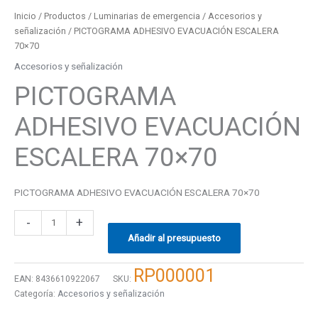
Inicio
/
Productos
/
Luminarias de emergencia
/
Accesorios y
señalización
/ PICTOGRAMA ADHESIVO EVACUACIÓN ESCALERA
70×70
Accesorios y señalización
PICTOGRAMA
ADHESIVO EVACUACIÓN
ESCALERA 70×70
PICTOGRAMA ADHESIVO EVACUACIÓN ESCALERA 70×70
-
+
Añadir al presupuesto
RP000001
EAN:
8436610922067
SKU:
Categoría:
Accesorios y señalización