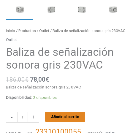
Inicio
/
Productos
/
Outlet
/ Baliza de señalización sonora gris 230VAC
Outlet
Baliza de señalización
sonora gris 230VAC
186,00
€
78,00
€
Baliza de señalización sonora gris 230VAC
Disponibilidad:
2 disponibles
-
+
Añadir al carrito
23310100055