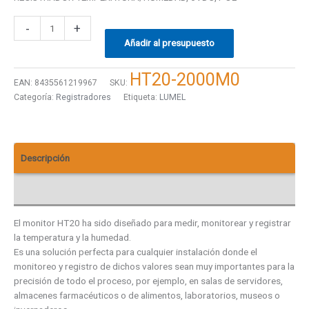
-
+
Añadir al presupuesto
HT20-2000M0
EAN:
8435561219967
SKU:
Categoría:
Registradores
Etiqueta:
LUMEL
Descripción
Descargas
El monitor HT20 ha sido diseñado para medir, monitorear y registrar
la temperatura y la humedad.
Es una solución perfecta para cualquier instalación donde el
monitoreo y registro de dichos valores sean muy importantes para la
precisión de todo el proceso, por ejemplo, en salas de servidores,
almacenes farmacéuticos o de alimentos, laboratorios, museos o