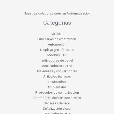
Nuestras colaboraciones en Automatización
Categorías
Notícias
Luminarias de emergencia
Automoción
Displays gran formato
Modbus RTU
Indicadores de panel
Analizadores de red
Aisladores y convertidores
Artículos técnicos
Protocolos
Ambientales
Protocolos de comunicación
Contadores días sin accidentes
Sensores de nivel
Señalización visual
Reguladores P.I.D.