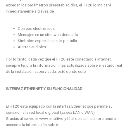
excedan los parámetros preestablecidos, el HT20 lo indicará
inmediatamente a través de:
Correos electrónicos
Mensajes en un sitio web dedicado
Símbolos especiales en la pantalla
Alertas audibles
Por lo tanto, cada vez que el HT20 esté conectado a Internet,
siempre tendrá la información más actualizada sobre el estado real
de la instalación supervisada, esté donde esté.
INTERFAZ ETHERNET Y SU FUNCIONALIDAD
El HT20 está equipado con la interfaz Ethernet que permite su
conexión a la red local o global (ya sea LAN o WAN).
Gracias al servidor www, intuitivo y fácil de usar, siempre tendrá
acceso a la información sobre: