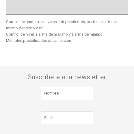
Valoraciones (0)
Control de hasta tres niveles independientes, pertenecientes al
mismo depósito o no.
Control de nivel, alarma de máximo y alarma de mínimo.
Múltiples posibilidades de aplicación.
Suscríbete a la newsletter