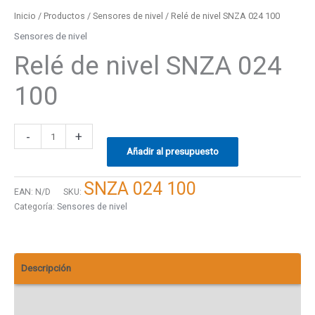
Inicio
/
Productos
/
Sensores de nivel
/ Relé de nivel SNZA 024 100
Sensores de nivel
Relé de nivel SNZA 024
100
-
+
Añadir al presupuesto
SNZA 024 100
EAN:
N/D
SKU:
Categoría:
Sensores de nivel
Descripción
Descargas