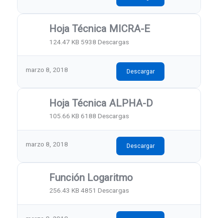
Hoja Técnica MICRA-E
124.47 KB
5938 Descargas
marzo 8, 2018
Descargar
Hoja Técnica ALPHA-D
105.66 KB
6188 Descargas
marzo 8, 2018
Descargar
Función Logaritmo
256.43 KB
4851 Descargas