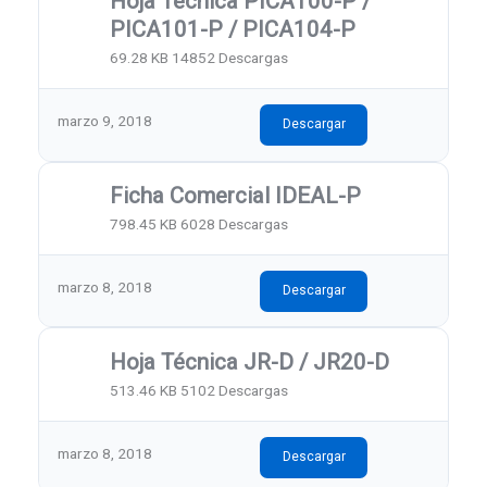
Hoja Técnica PICA100-P /
PICA101-P / PICA104-P
69.28 KB
14852 Descargas
marzo 9, 2018
Descargar
Ficha Comercial IDEAL-P
798.45 KB
6028 Descargas
marzo 8, 2018
Descargar
Hoja Técnica JR-D / JR20-D
513.46 KB
5102 Descargas
marzo 8, 2018
Descargar