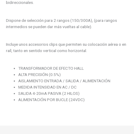
bidireccionales.
Dispone de selección para 2 rangos (150/300A), (para rangos
intermedios se pueden dar más vueltas al cable).
Incluye unos accesorios clips que permiten su colocación aérea o en
raíl, tanto en sentido vertical como horizontal.
TRANSFORMADOR DE EFECTO HALL
ALTA PRECISIÓN (0.5%)
AISLAMIENTO ENTRADA / SALIDA / ALIMENTACIÓN
MEDIDA INTENSIDAD EN AC / DC
SALIDA 4-20mA PASIVA (2 HILOS)
ALIMENTACIÓN POR BUCLE (24VDC)