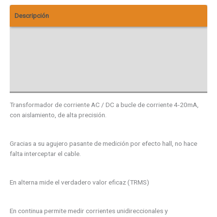
Descripción
Información adicional
Descargas
Valoraciones (0)
Transformador de corriente AC / DC a bucle de corriente 4-20mA,
con aislamiento, de alta precisión.
Gracias a su agujero pasante de medición por efecto hall, no hace
falta interceptar el cable.
En alterna mide el verdadero valor eficaz (TRMS)
En continua permite medir corrientes unidireccionales y