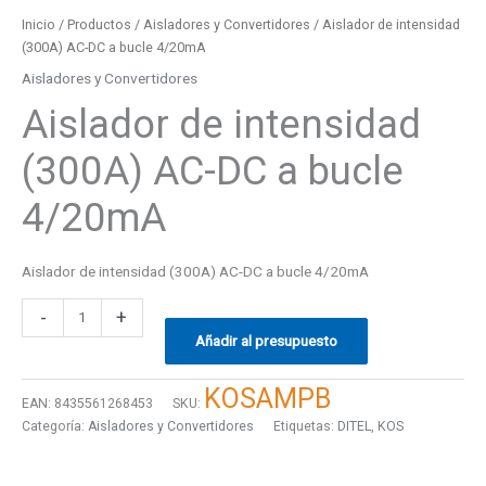
Inicio
/
Productos
/
Aisladores y Convertidores
/ Aislador de intensidad
(300A) AC-DC a bucle 4/20mA
Aisladores y Convertidores
Aislador de intensidad
(300A) AC-DC a bucle
4/20mA
Aislador de intensidad (300A) AC-DC a bucle 4/20mA
-
+
Añadir al presupuesto
KOSAMPB
EAN:
8435561268453
SKU:
Categoría:
Aisladores y Convertidores
Etiquetas:
DITEL
,
KOS