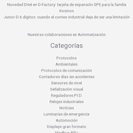
Novedad Ditel en D-Factory: tarjeta de expansión SPE para la familia
Kosmos
Junior-D 6 dígitos: cuando el conteo industrial deja de ser una limitación
Nuestras colaboraciones en Automatización
Categorías
Protocolos
Ambientales
Protocolos de comunicación
Contadores días sin accidentes
Sensores de nivel
Señalización visual
Reguladores P.I.D.
Relojes industriales
Notícias
Luminarias de emergencia
Automoción
Displays gran formato
Modbus RTU