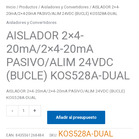
Inicio
/
Productos
/
Aisladores y Convertidores
/ AISLADOR 2×4-
20mA/2×4-20mA PASIVO/ALIM 24VDC (BUCLE) KOS528A-DUAL
Aisladores y Convertidores
AISLADOR 2×4-
20mA/2×4-20mA
PASIVO/ALIM 24VDC
(BUCLE) KOS528A-DUAL
AISLADOR 2×4-20mA/2×4-20mA PASIVO/ALIM 24VDC (BUCLE)
KOS528A-DUAL
-
+
Añadir al presupuesto
KOS528A-DUAL
EAN:
8435561268484
SKU: