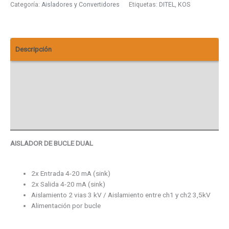
Categoría:
Aisladores y Convertidores
Etiquetas:
DITEL
,
KOS
Descripción
Información adicional
Descargas
Valoraciones (0)
AISLADOR DE BUCLE DUAL
2x Entrada 4-20 mA (sink)
2x Salida 4-20 mA (sink)
Aislamiento 2 vias 3 kV / Aislamiento entre ch1 y ch2 3,5kV
Alimentación por bucle