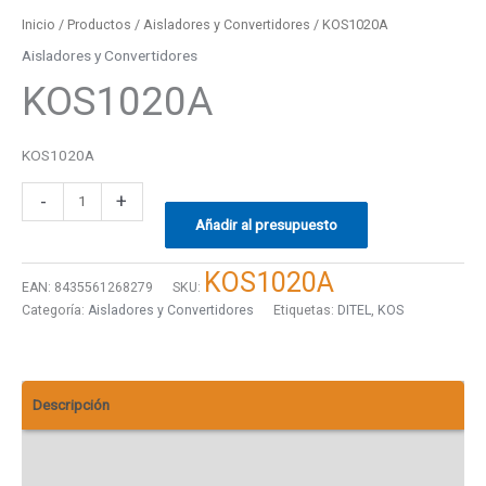
Inicio
/
Productos
/
Aisladores y Convertidores
/ KOS1020A
Aisladores y Convertidores
KOS1020A
KOS1020A
-
+
Añadir al presupuesto
KOS1020A
EAN:
8435561268279
SKU:
Categoría:
Aisladores y Convertidores
Etiquetas:
DITEL
,
KOS
Descripción
Información adicional