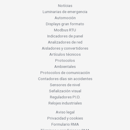
Notícias
Luminarias de emergencia
Automoción
Displays gran formato
Modbus RTU
Indicadores de panel
Analizadores de red
Aisladores y convertidores
Artículos técnicos
Protocolos
Ambientales
Protocolos de comunicación
Contadores días sin accidentes
Sensores de nivel
Señalización visual
Reguladores P.I.D.
Relojes industriales
Aviso legal
Privacidad y cookies
Formulario RMA