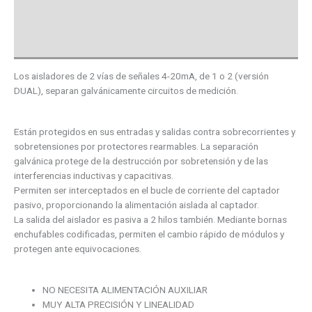
Descargas
Valoraciones (0)
Los aisladores de 2 vías de señales 4-20mA, de 1 o 2 (versión
DUAL), separan galvánicamente circuitos de medición.
Están protegidos en sus entradas y salidas contra sobrecorrientes y
sobretensiones por protectores rearmables. La separación
galvánica protege de la destrucción por sobretensión y de las
interferencias inductivas y capacitivas.
Permiten ser interceptados en el bucle de corriente del captador
pasivo, proporcionando la alimentación aislada al captador.
La salida del aislador es pasiva a 2 hilos también. Mediante bornas
enchufables codificadas, permiten el cambio rápido de módulos y
protegen ante equivocaciones.
NO NECESITA ALIMENTACIÓN AUXILIAR
MUY ALTA PRECISIÓN Y LINEALIDAD