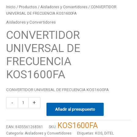
Inicio
/
Productos
/
Aisladores y Convertidores
/ CONVERTIDOR
UNIVERSAL DE FRECUENCIA KOS1600FA
Aisladores y Convertidores
CONVERTIDOR
UNIVERSAL DE
FRECUENCIA
KOS1600FA
CONVERTIDOR UNIVERSAL DE FRECUENCIA KOS1600FA
-
+
Añadir al presupuesto
KOS1600FA
EAN:
8435561268361
SKU:
Categoría:
Aisladores y Convertidores
Etiquetas:
KOS
,
DITEL