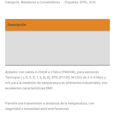
Categoría:
Aisladores y Convertidores
Etiquetas:
DITEL
,
KOS
Descripción
Información adicional
Descargas
Valoraciones (0)
Aislador con salida 4-20mA a 2 hilos (PASIVA), para sensores
Termopar (J, K, S, R, T, E, N, B), RTD (Pt100, Ni100) de 2-3-4 hilos y
mV, para la medición de temperatura en ambientes industriales, con
excelentes características EMC.
Permite una transmisión a distancia de la temperatura, con
seguridad e inmunidad ante interferencias.