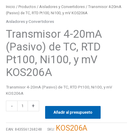
Inicio
/
Productos
/
Aisladores y Convertidores
/ Transmisor 4-20mA
(Pasivo) de TC, RTD Pt100, Ni100, y mV KOS206A
Aisladores y Convertidores
Transmisor 4-20mA
(Pasivo) de TC, RTD
Pt100, Ni100, y mV
KOS206A
Transmisor 4-20mA (Pasivo) de TC, RTD Pt100, Ni100, y mV
KOS206A
-
+
Añadir al presupuesto
KOS206A
EAN:
8435561268248
SKU: