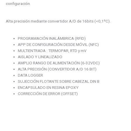
configuración.
Alta precisión mediante convertidor A/D de 16bits (<0,1ºC).
PROGRAMACIÓN INALÁMBRICA (RFID)
APP DE CONFIGURACIÓN DESDE MÓVIL (NFC)
MULTIENTRADA : TERMOPAR, RTD y mV
AISLADO Y LINEALIZADO
AMPLIO RANGO DE ALIMENTACIÓN (6-32VDC)
ALTA PRECISIÓN (CONVERTIDOR A/D 16 BIT)
DATA LOGGER
SUJECCIÓN FLOTANTE SOBRE CABEZAL DIN B
ENCAPSULADO EN RESINA EPOXY
CORRECCIÓN DE ERROR (OFFSET)