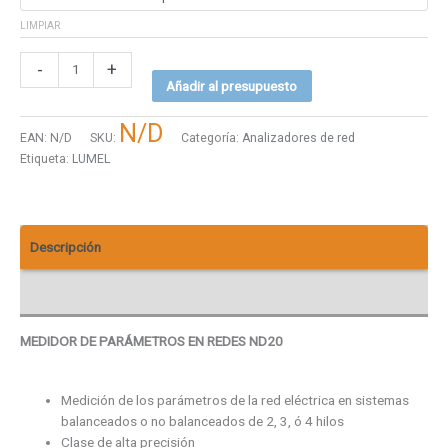
LIMPIAR
-
+
Añadir al presupuesto
N/D
EAN:
N/D
SKU:
Categoría:
Analizadores de red
Etiqueta:
LUMEL
Descripción
Descargas
MEDIDOR DE PARÁMETROS EN REDES ND20
Medición de los parámetros de la red eléctrica en sistemas
balanceados o no balanceados de 2, 3, ó 4 hilos
Clase de alta precisión