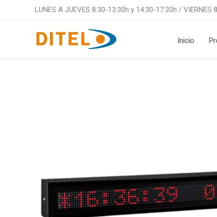
Ir
LUNES A JUEVES 8:30-13:30h y 14:30-17:30h / VIERNES 8
al
contenido
Inicio
Pr