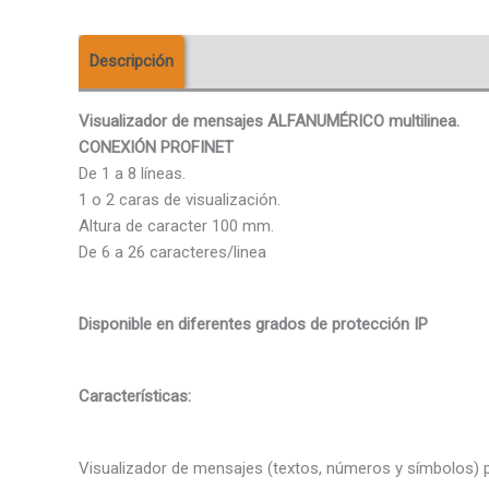
Descripción
Descargas
Valoraciones (0)
Visualizador de mensajes ALFANUMÉRICO multilinea.
CONEXIÓN PROFINET
De 1 a 8 líneas.
1 o 2 caras de visualización.
Altura de caracter 100 mm.
De 6 a 26 caracteres/linea
Disponible en diferentes grados de protección IP
Características:
Visualizador de mensajes (textos, números y símbolos) p