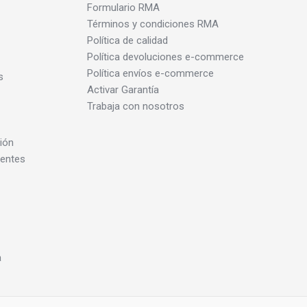
Formulario RMA
Términos y condiciones RMA
Política de calidad
Política devoluciones e-commerce
Política envíos e-commerce
s
Activar Garantía
Trabaja con nosotros
ión
dentes
a