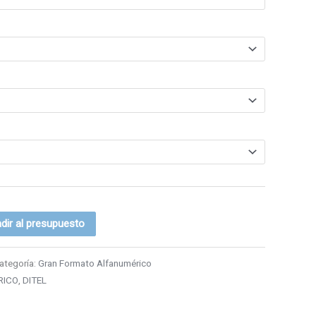
dir al presupuesto
ategoría:
Gran Formato Alfanumérico
RICO
,
DITEL