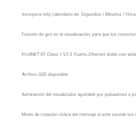
Incorpora reloj calendario de: Segundos / Minutos / Horas
Función de giro en la visualización, para que los conector
ProfiNET RT Class 1 V2.3. Puerto Ethernet doble con aisla
Archivo GSD disponible.
Iluminación del visualizador ajustable por pulsadores o po
Modo de rotación cíclica del mensaje si este excede los 