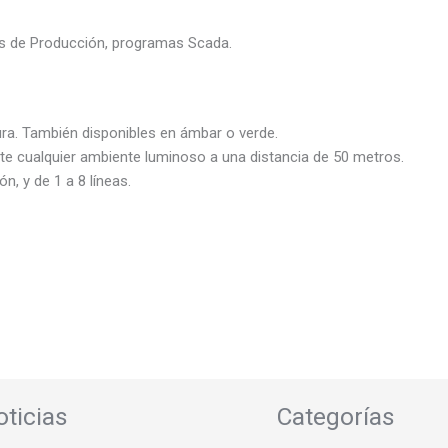
es de Producción, programas Scada.
tura. También disponibles en ámbar o verde.
nte cualquier ambiente luminoso a una distancia de 50 metros.
n, y de 1 a 8 líneas.
oticias
Categorías