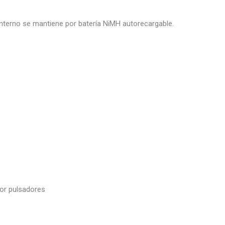
 interno se mantiene por batería NiMH autorecargable.
por pulsadores