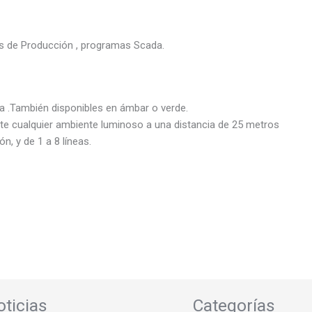
s de Producción , programas Scada.
ra .También disponibles en ámbar o verde.
nte cualquier ambiente luminoso a una distancia de 25 metros
n, y de 1 a 8 líneas.
oticias
Categorías