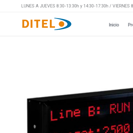
Ir
LUNES A JUEVES 8:30-13:30h y 14:30-17:30h / VIERNES 8
al
contenido
Inicio
Pr