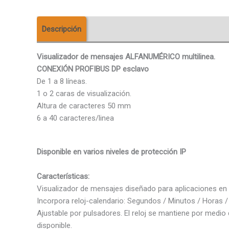
Descripción
Descargas
Valoraciones (0)
Visualizador de mensajes ALFANUMÉRICO multilinea.
CONEXIÓN PROFIBUS DP esclavo
De 1 a 8 líneas.
1 o 2 caras de visualización.
Altura de caracteres 50 mm
6 a 40 caracteres/linea
Disponible en varios niveles de protección IP
Características:
Visualizador de mensajes diseñado para aplicaciones en 
Incorpora reloj-calendario: Segundos / Minutos / Horas /
Ajustable por pulsadores. El reloj se mantiene por medi
disponible.