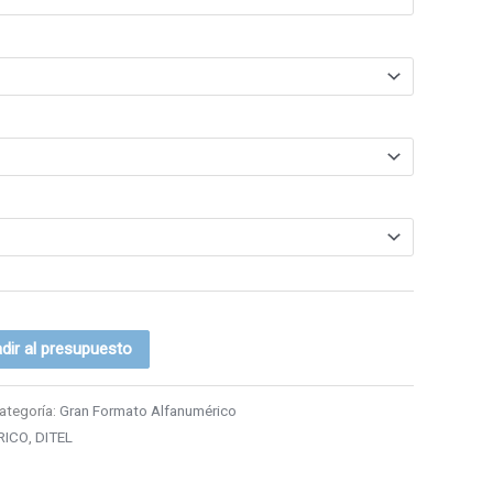
dir al presupuesto
ategoría:
Gran Formato Alfanumérico
RICO
,
DITEL