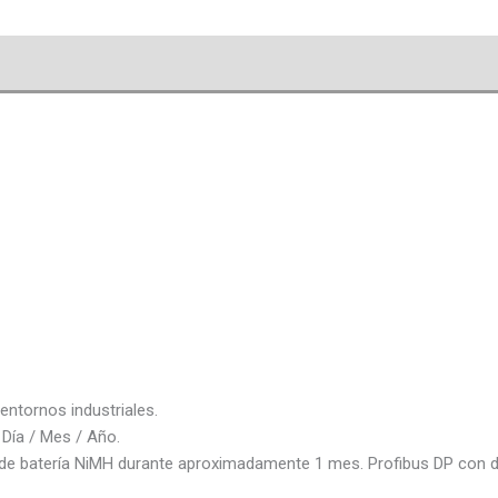
entornos industriales.
 Día / Mes / Año.
o de batería NiMH durante aproximadamente 1 mes. Profibus DP con 