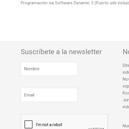
Programación via Software Dynamic 3 (Puerto usb inclui
Suscríbete a la newsletter
N
Dit
ind
Nov
exp
Ko
Jun
ind
Nue