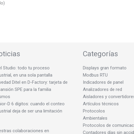
do)
oticias
Categorías
el Studio: todo tu proceso
Displays gran formato
ustrial, en una sola pantalla
Modbus RTU
edad Ditel en D-Factory: tarjeta de
Indicadores de panel
ansión SPE para la familia
Analizadores de red
smos
Aisladores y convertidore
ior-D 6 dígitos: cuando el conteo
Artículos técnicos
ustrial deja de ser una limitación
Protocolos
Ambientales
Protocolos de comunicac
stras colaboraciones en
Contadores días sin acci