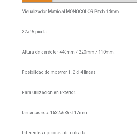
Visualizador Matricial MONOCOLOR Pitch 14mm
32×96 pixels
Altura de carácter 440mm / 220mm / 110mm.
Posibilidad de mostrar 1, 2 ó 4 lineas
Para utilización en Exterior.
Dimensiones: 1532x636x117mm
Diferentes opciones de entrada.