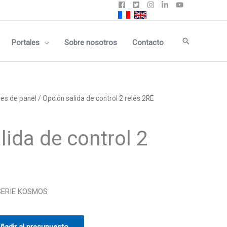
Buscar
Portales
Sobre nosotros
Contacto
res de panel
/ Opción salida de control 2 relés 2RE
lida de control 2
SERIE KOSMOS
ñadir al presupuesto