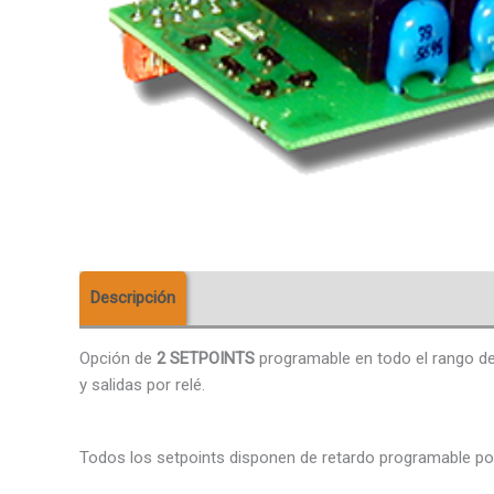
Descripción
Descargas
Valoraciones (0)
Opción de
2 SETPOINTS
programable en todo el rango del
y salidas por relé.
Todos los setpoints disponen de retardo programable por