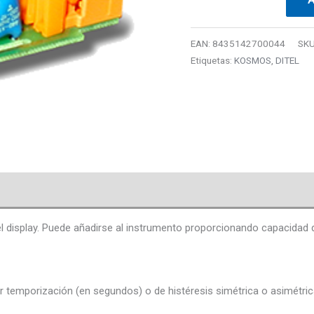
EAN:
8435142700044
SK
Etiquetas:
KOSMOS
,
DITEL
 display. Puede añadirse al instrumento proporcionando capacidad d
 temporización (en segundos) o de histéresis simétrica o asimétric