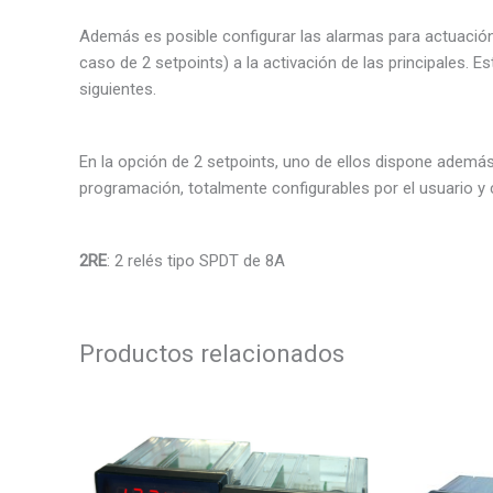
Además es posible configurar las alarmas para actuación 
caso de 2 setpoints) a la activación de las principales
siguientes.
En la opción de 2 setpoints, uno de ellos dispone ademá
programación, totalmente configurables por el usuario 
2RE
: 2 relés tipo SPDT de 8A
Productos relacionados
Este
producto
tiene
múltiples