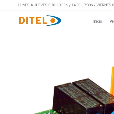
Ir
LUNES A JUEVES 8:30-13:30h y 14:30-17:30h / VIERNES 8
al
contenido
Inicio
Pr