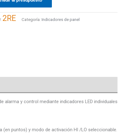
2RE
U:
Categoría:
Indicadores de panel
e alarma y control mediante indicadores LED individuales
a (en puntos) y modo de activación HI /LO seleccionable.