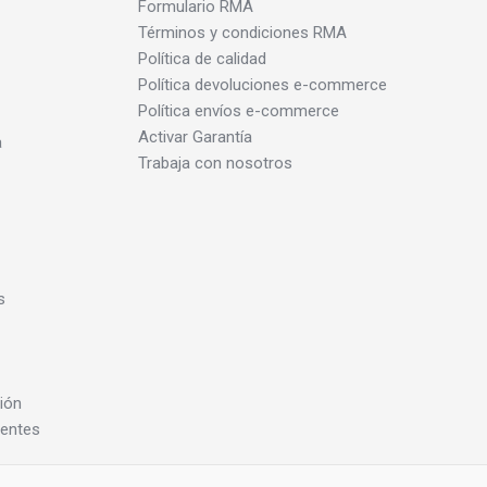
Formulario RMA
Términos y condiciones RMA
Política de calidad
Política devoluciones e-commerce
Política envíos e-commerce
Activar Garantía
a
Trabaja con nosotros
s
ión
dentes