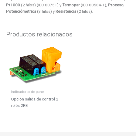
Pt1000
(2 hilos) (IEC 60751) y
Termopar
(IEC 60584-1),
Proceso
,
Potenciómetrica
(3 hilos) y
Resistencia
(2 hilos).
Productos relacionados
Indicadores de panel
Opción salida de control 2
relés 2RE