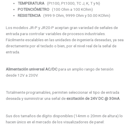
TEMPERATURA
(Pt100, Pt1000, TC J, K, T y N)
POTENCIÓMETRO
(100 Ohm a 100 KOhm)
RESISTENCIA
(999.9 Ohm, 9999 Ohm y 50.00 KOhm)
Los modelos JR-P y JR20-P aceptan gran variedad de señales de
entrada para controlar variables de procesos industriales.
Fácilmente escalables en las unidades de ingeniería deseadas, ya sea
directamente por el teclado o bien, por el nivel real de la señal de
entrada.
Alimentación universal AC/DC
para un amplio rango de tensión
desde 12V a 230V.
Totalmente programables, permiten seleccionar el tipo de entrada
deseada y suministrar una señal de
excitación de 24V DC @ 30mA
.
Sus dos tamaños de dígito disponibles (14mm o 20mm de altura) lo
hacen único en el mercado de los visualizadores de panel: