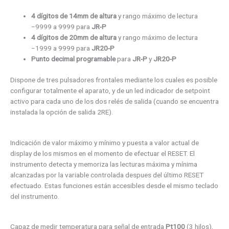
4 dígitos de 14mm de altura
y rango máximo de lectura
−9999 a 9999 para
JR-P
4 dígitos de 20mm de altura
y rango máximo de lectura
−1999 a 9999 para
JR20-P
Punto decimal programable
para
JR-P
y
JR20-P
Dispone de tres pulsadores frontales mediante los cuales es posible
configurar totalmente el aparato, y de un led indicador de setpoint
activo para cada uno de los dos relés de salida (cuando se encuentra
instalada la opción de salida 2RE).
Indicación de valor máximo y mínimo y puesta a valor actual de
display de los mismos en el momento de efectuar el RESET. El
instrumento detecta y memoriza las lecturas máxima y mínima
alcanzadas por la variable controlada despues del último RESET
efectuado. Estas funciones están accesibles desde el mismo teclado
del instrumento.
Capaz de medir temperatura para señal de entrada
Pt100
(3 hilos),