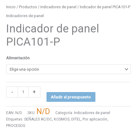
Inicio
/
Productos
/
Indicadores de panel
/ Indicador de panel PICA101-P
Indicadores de panel
Indicador de panel
PICA101-P
Alimentación
-
+
Añadir al presupuesto
N/D
EAN:
N/D
SKU:
Categoría:
Indicadores de panel
Etiquetas:
SEÑALES AC/DC
,
KOSMOS
,
DITEL
,
Por aplicación
,
PROCESOS