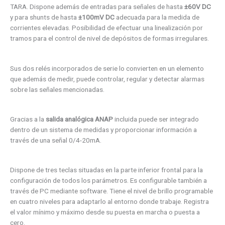
TARA. Dispone además de entradas para señales de hasta
±60V DC
y para shunts de hasta
±100mV DC
adecuada para la medida de
corrientes elevadas. Posibilidad de efectuar una linealización por
tramos para el control de nivel de depósitos de formas irregulares.
Sus dos relés incorporados de serie lo convierten en un elemento
que además de medir, puede controlar, regular y detectar alarmas
sobre las señales mencionadas.
Gracias a la
salida analógica ANAP
incluida
puede ser integrado
dentro de un sistema de medidas y proporcionar información a
través de una señal 0/4-20mA.
Dispone de tres teclas situadas en la parte inferior frontal para la
configuración de todos los parámetros. Es configurable también a
través de PC mediante software. Tiene el nivel de brillo programable
en cuatro niveles para adaptarlo al entorno donde trabaje. Registra
el valor mínimo y máximo desde su puesta en marcha o puesta a
cero.