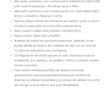
Marcador autónomo con comunicación inalámbrica (Mini-USB
y RF (radiofrecuencia) o IR (infrarrojos) o WiFi).
Marcador autónomo con comunicación con cable (Mini-USB y
RS232 ó RS485 ó Ethernet ó GPS).
Red de relojes donde encontramos un maestro y uno o varios
esclavos para estar sincronizados exactamente.
Reloj maestro (Mini-USB y RS485 ó RS485/GPS).
Reloj esclavo (Mini-USB y RS485).
Además de todas las opciones anteriores, también se les
puede añadir el módulo de 2 salidas de relé, con un total de
12 alarmas diferentes para configurar.
Configuración de doble cara en un solo chasis para que su
instalación, por ejemplo, en pasillos, rótulos o tótems resulte
mucho más fácil.
Fabricación mediante perfiles de aluminio extruido
garantizando una estanqueidad óptima para exteriores.
Además se utilizan materiales y procesos de calidad con el fin
de otorgar a su producto una gran durabilidad.