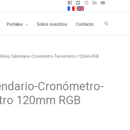
Buscar
Portales
Sobre nosotros
Contacto
 Reloj-Calendario-Cronómetro-Termómetro 120mm RGB
endario-Cronómetro-
tro 120mm RGB