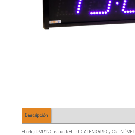
Descripción
Descargas
Valoraciones (0)
El reloj DMR12C es un RELOJ-CALENDARIO y CRONÓMETRO, d