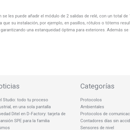
e les puede añadir el módulo de 2 salidas de relé, con un total de 
 que su instalación, por ejemplo, en pasillos, rótulos o tótems resu
o garantizando una estanqueidad óptima para exteriores. Además se ut
oticias
Categorías
el Studio: todo tu proceso
Protocolos
ustrial, en una sola pantalla
Ambientales
edad Ditel en D-Factory: tarjeta de
Protocolos de comunicac
ansión SPE para la familia
Contadores días sin acci
smos
Sensores de nivel