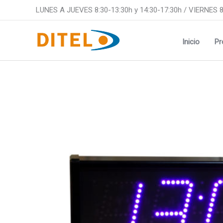
Ir
LUNES A JUEVES 8:30-13:30h y 14:30-17:30h / VIERNES 8
al
contenido
Inicio
Pr