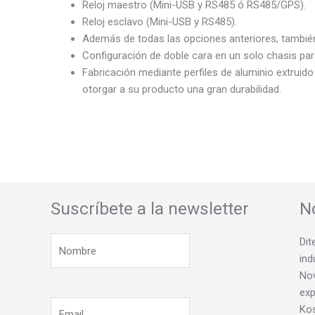
Reloj maestro (Mini-USB y RS485 ó RS485/GPS).
Reloj esclavo (Mini-USB y RS485).
Además de todas las opciones anteriores, también s
Configuración de doble cara en un solo chasis para
Fabricación mediante perfiles de aluminio extruid
otorgar a su producto una gran durabilidad.
Suscríbete a la newsletter
N
Dit
ind
Nov
exp
Ko