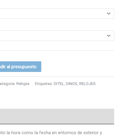
dir al presupuesto
ategoría:
Relojes
Etiquetas:
DITEL
,
DINOS
,
RELOJES
o la hora como la fecha en entornos de exterior y