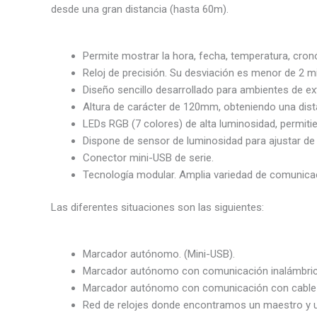
desde una gran distancia (hasta 60m).
Permite mostrar la hora, fecha, temperatura, cr
Reloj de precisión. Su desviación es menor de 2 m
Diseño sencillo desarrollado para ambientes de exte
Altura de carácter de 120mm, obteniendo una dista
LEDs RGB (7 colores) de alta luminosidad, permiti
Dispone de sensor de luminosidad para ajustar de 
Conector mini-USB de serie.
Tecnología modular. Amplia variedad de comunicac
Las diferentes situaciones son las siguientes:
Marcador autónomo. (Mini-USB).
Marcador autónomo con comunicación inalámbrica (
Marcador autónomo con comunicación con cable (
Red de relojes donde encontramos un maestro y u