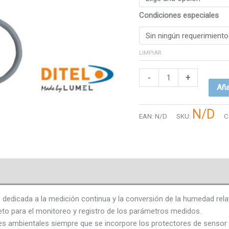
Condiciones especiales
LIMPIAR
-
+
Aña
N/D
EAN:
N/D
SKU:
C
 dedicada a la medición continua y la conversión de la humedad relat
to para el monitoreo y registro de los parámetros medidos.
nes ambientales siempre que se incorpore los protectores de sensor