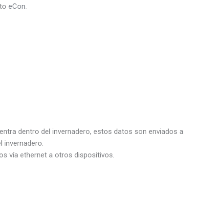
ito
eCon
.
entra dentro del invernadero, estos datos son enviados a
l invernadero.
os vía ethernet a otros dispositivos.