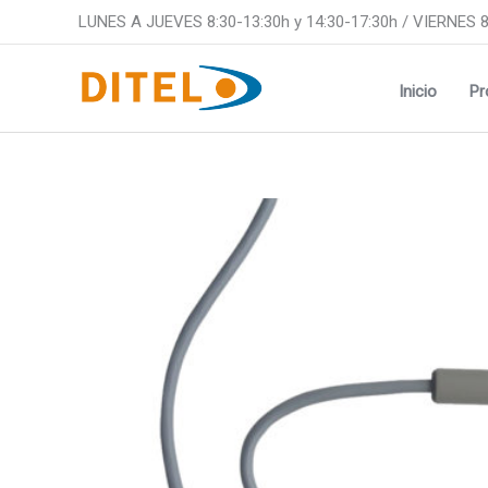
Ir
LUNES A JUEVES 8:30-13:30h y 14:30-17:30h / VIERNES 8
al
contenido
Inicio
Pr