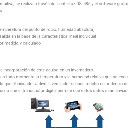
tuitiva, se realiza a través de la interfaz RS-485 y el software gratu
s:
temperatura del punto de rocío, humedad absoluta)
ida en la base de la característica lineal individual
or medido y calculado
 la incorporación de este equipo en un invernadero.
do en todo momento la temperatura y la humedad relativa que se encu
que el indicador active el ventilador si hace mucho calor dentro de
 si no que el transductor digital permite que estos datos sean enviad