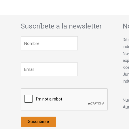
Suscríbete a la newsletter
N
Dit
ind
Nov
exp
Ko
Jun
ind
Nue
Au
Suscribirse