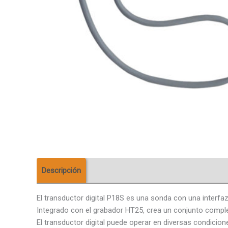
Descripción
Descargas
El transductor digital P18S es una sonda con una interfaz
Integrado con el grabador HT25, crea un conjunto comple
El transductor digital puede operar en diversas condicio