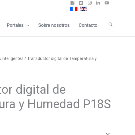
Buscar
Portales
Sobre nosotros
Contacto
 inteligentes
/ Transductor digital de Temperatura y
or digital de
ura y Humedad P18S