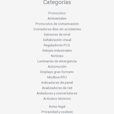
Categorías
Protocolos
Ambientales
Protocolos de comunicación
Contadores días sin accidentes
Sensores de nivel
Señalización visual
Reguladores P.I.D.
Relojes industriales
Notícias
Luminarias de emergencia
Automoción
Displays gran formato
Modbus RTU
Indicadores de panel
Analizadores de red
Aisladores y convertidores
Artículos técnicos
Aviso legal
Privacidad y cookies