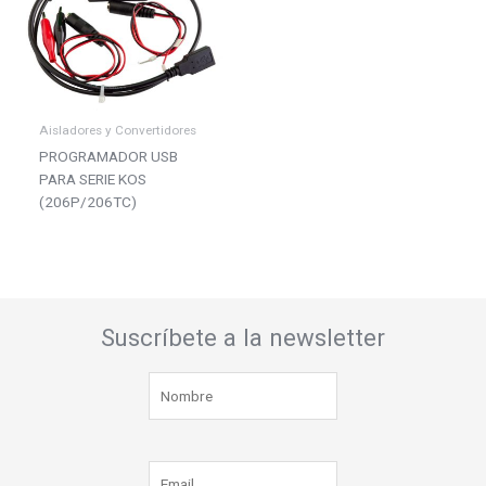
Aisladores y Convertidores
PROGRAMADOR USB
PARA SERIE KOS
(206P/206TC)
Suscríbete a la newsletter