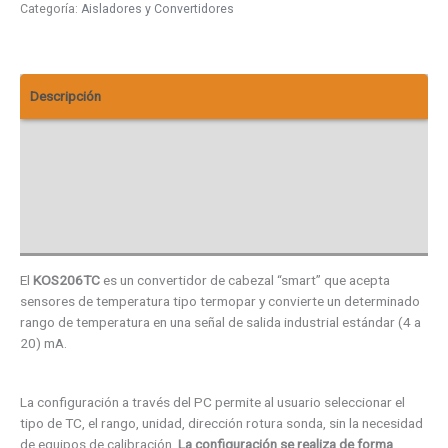
Categoría:
Aisladores y Convertidores
Descripción
Información adicional
Descargas
Valoraciones (0)
El
KOS206TC
es un convertidor de cabezal “smart” que acepta
sensores de temperatura tipo termopar y convierte un determinado
rango de temperatura en una señal de salida industrial estándar (4 a
20) mA.
La configuración a través del PC permite al usuario seleccionar el
tipo de TC, el rango, unidad, dirección rotura sonda, sin la necesidad
de equipos de calibración.
La configuración se realiza de forma