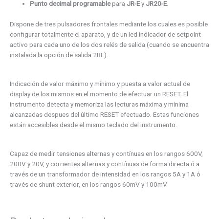
Punto decimal programable
para
JR-E
y
JR20-E
.
Dispone de tres pulsadores frontales mediante los cuales es posible
configurar totalmente el aparato, y de un led indicador de setpoint
activo para cada uno de los dos relés de salida (cuando se encuentra
instalada la opción de salida 2RE).
Indicación de valor máximo y mínimo y puesta a valor actual de
display de los mismos en el momento de efectuar un RESET. El
instrumento detecta y memoriza las lecturas máxima y mínima
alcanzadas despues del último RESET efectuado. Estas funciones
están accesibles desde el mismo teclado del instrumento.
Capaz de medir tensiones alternas y contínuas en los rangos 600V,
200V y 20V, y corrientes alternas y contínuas de forma directa ó a
través de un transformador de intensidad en los rangos 5A y 1A ó
través de shunt exterior, en los rangos 60mV y 100mV.