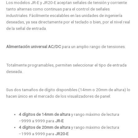
Los modelos JR-E y JR20-E aceptan señales de tensión y corriente
tanto alternas como continuas para el control de señales
industriales. Fácilmente escalables en las unidades de ingeniería
deseadas, ya sea directamente por el teclado o bien, por el nivel real
de la señal de entrada.
Alimentación universal AC/DC
para un amplio rango de tensiones.
Totalmente programables, permiten seleccionar el tipo de entrada
deseada.
Sus dos tamaños de dígito disponibles (14mm o 20mm de altura) lo
hacen único en el mercado de los visualizadores de panel:
4 dígitos de 14mm de altura
y rango máximo de lectura
−9999 a 9999 para
JR-E
4 dígitos de 20mm de altura
y rango máximo de lectura
−1999 a 9999 para
JR20-E